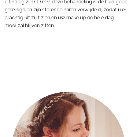
dit nodig zijn).
D.m.v. deze behandeling is de huid goed
gereinigd en zijn storende haren verwijderd, zodat u er
prachtig uit zult zien en uw make up de hele dag
mooi
zal blijven zitten.