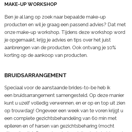
MAKE-UP WORKSHOP
Ben je al lang op zoek naar bepaalde make-up
producten en wil je graag een passend advies? Dat met
onze make-up workshop. Tijdens deze workshop word
je opgemaakt, krijg je advies en tips over het juist
aanbrengen van de producten. Ook ontvang je 10%
korting op de aankoop van producten.
BRUIDSARRANGEMENT
Speciaal voor de aanstaande brides-to-be heb ik
een bruidsarrangement samengesteld.
Op deze manier
kunt u uzelf volledig verwennen, en er op en top uit zien
op trouwdag! Ongeveer e
en week van te voren krijgt u
een complete gezichtsbehandeling van 60 min
met
epileren en of harsen van gezichtsbeharing (mocht