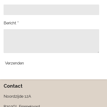
Bericht *
Verzenden
Contact
Noordzijde 12A
8302GL Emmeloord