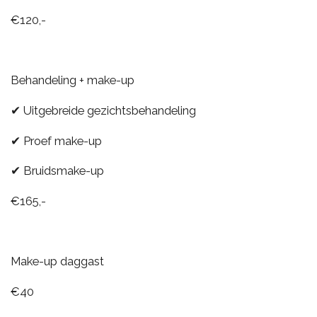
€120,-
Behandeling + make-up
✔ Uitgebreide gezichtsbehandeling
✔ Proef make-up
✔ Bruidsmake-up
€165,-
Make-up daggast
€40