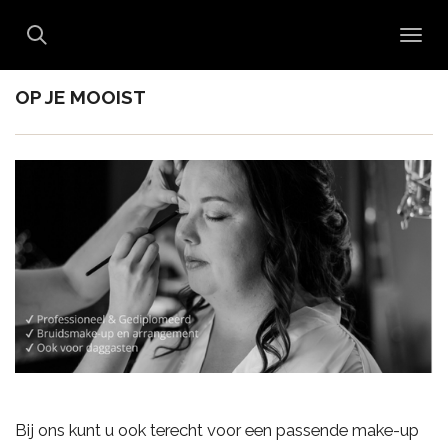
Ga
direct
naar
OP JE MOOIST
de
hoofdinhoud
Bij ons kunt u ook terecht voor een passende make-up